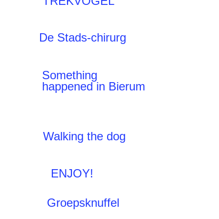
TREKVOGEL
De Stads-chirurg
Something
happened in Bierum
Walking the dog
ENJOY!
Groepsknuffel