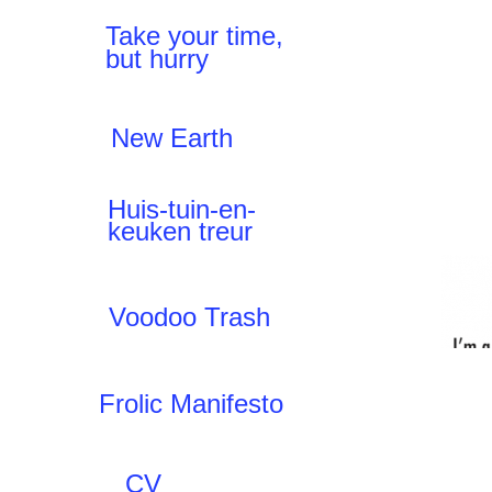
Take your time,
but hurry
New Earth
Huis-tuin-en-
keuken treur
Voodoo Trash
Frolic Manifesto
CV